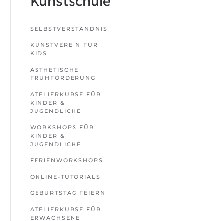
Kunstschule
SELBSTVERSTÄNDNIS
KUNSTVEREIN FÜR
KIDS
ÄSTHETISCHE
FRÜHFÖRDERUNG
ATELIERKURSE FÜR
KINDER &
JUGENDLICHE
WORKSHOPS FÜR
KINDER &
JUGENDLICHE
FERIENWORKSHOPS
ONLINE-TUTORIALS
GEBURTSTAG FEIERN
ATELIERKURSE FÜR
ERWACHSENE