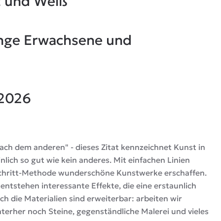
z und Weiß
nge Erwachsene und
.2026
h nach dem anderen" - dieses Zitat kennzeichnet Kunst in
ich so gut wie kein anderes. Mit einfachen Linien
-Schritt-Methode wunderschöne Kunstwerke erschaffen.
ntstehen interessante Effekte, die eine erstaunlich
 die Materialien sind erweiterbar: arbeiten wir
interher noch Steine, gegenständliche Malerei und vieles