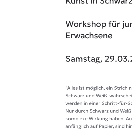
Kunst in Schwar
Workshop für ju
Erwachsene
Samstag, 29.03
"Alles ist möglich, ein Stric
Schwarz und Weiß wahrscheinl
werden in einer Schritt-für
Nur durch Schwarz und Weiß e
komplexe Wirkung haben. Auch
anfänglich auf Papier, sind h