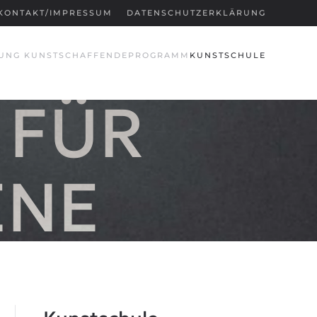
KONTAKT/IMPRESSUM
DATENSCHUTZERKLÄRUNG
UNG KUNSTSCHAFFENDE
PROGRAMM
KUNSTSCHULE
 FÜR
ENE