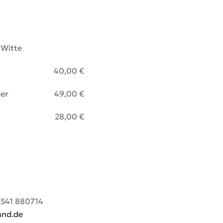
Witte
glieder 40,00 €
itglieder 49,00 €
r 28,00 €
2541 880714
and.de