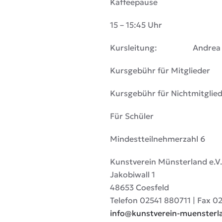
Kaffeepause
15 – 15:45 Uhr
Kursleitung: Andrea 
Kursgebühr für Mit
Kursgebühr für Nichtm
Für Schüle
Mindestteilnehmerzahl 6
Kunstverein Münsterland e.V.
Jakobiwall 1
48653 Coesfeld
Telefon 02541 880711 | Fax 0
info@kunstverein-muensterl